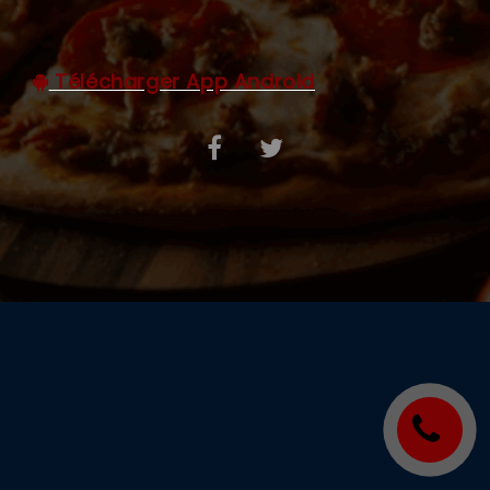
C.G.V
Télécharger App Android