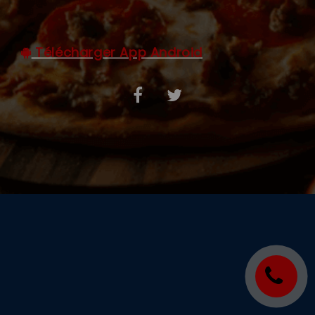
C.G.V
Télécharger App Android