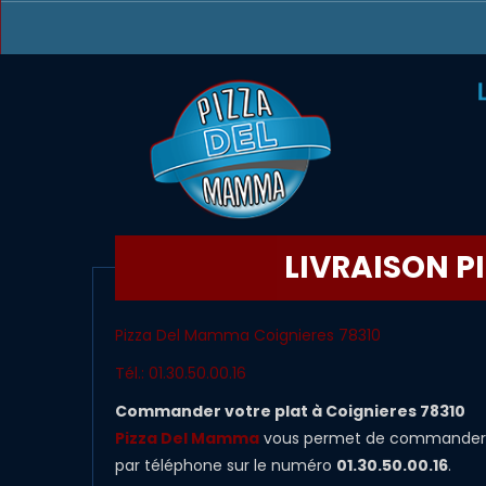
LIVRAISON PI
Pizza Del Mamma Coignieres 78310
Tél.: 01.30.50.00.16
Commander votre plat à Coignieres 78310
Pizza Del Mamma
vous permet de commander vo
par téléphone sur le numéro
01.30.50.00.16
.