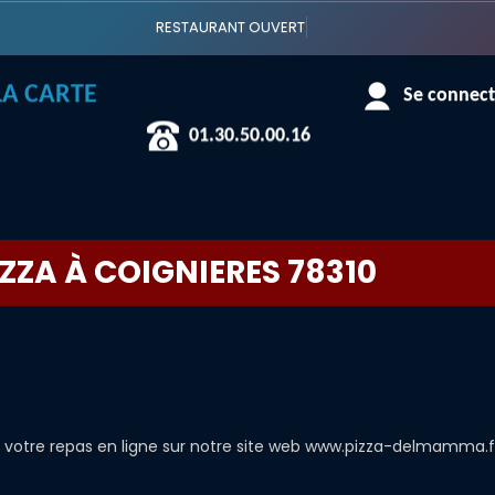
RESTAURANT OUVERT
LA CARTE
Se connecte
01.30.50.00.16
ZZA À COIGNIERES 78310
tre repas en ligne sur notre site web www.pizza-delmamma.fr