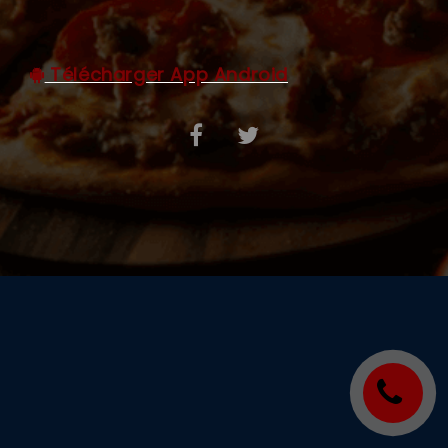
C.G.V
Télécharger App Android