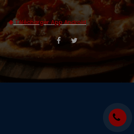
C.G.V
Télécharger App Android