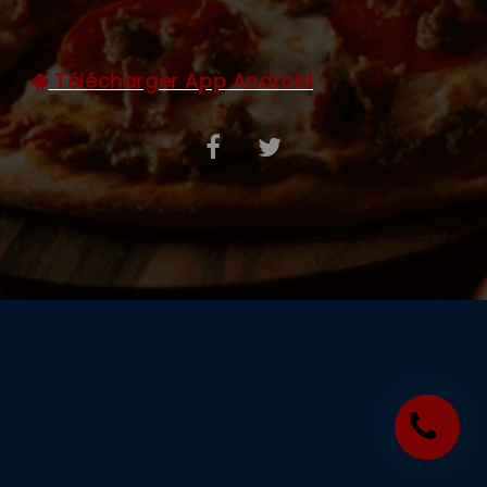
C.G.V
Télécharger App Android