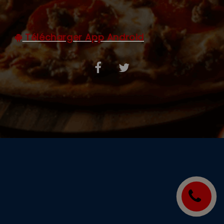
C.G.V
Télécharger App Android