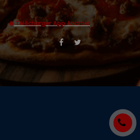
C.G.V
Télécharger App Android