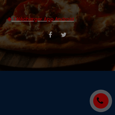
C.G.V
Télécharger App Android