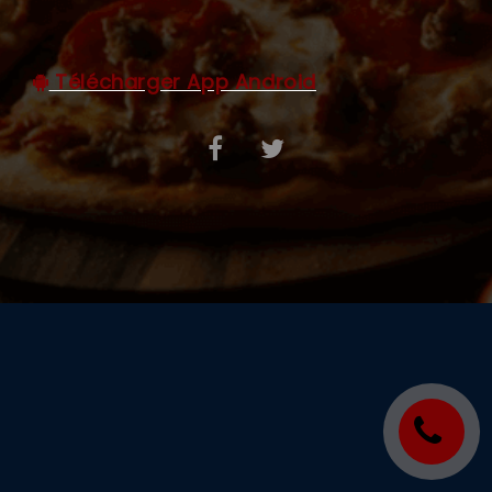
C.G.V
Télécharger App Android